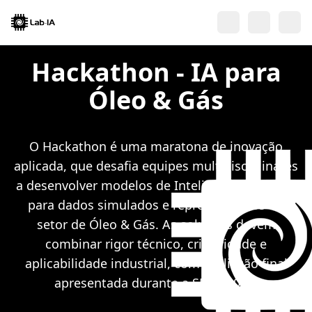
Hackathon - IA para
Óleo & Gás
O Hackathon é uma maratona de inovação
aplicada, que desafia equipes multidisciplinares
a desenvolver modelos de Inteligência Artificial
para dados simulados e representativos do
setor de Óleo & Gás. As soluções devem
combinar rigor técnico, criatividade e
aplicabilidade industrial, com avaliação final
apresentada durante a SBGF 2025.